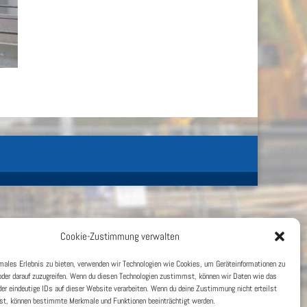
Cookie-Zustimmung verwalten
imales Erlebnis zu bieten, verwenden wir Technologien wie Cookies, um Geräteinformationen zu
oder darauf zuzugreifen. Wenn du diesen Technologien zustimmst, können wir Daten wie das
der eindeutige IDs auf dieser Website verarbeiten. Wenn du deine Zustimmung nicht erteilst
hst, können bestimmte Merkmale und Funktionen beeinträchtigt werden.