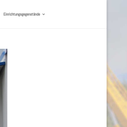
Einrichtungsgegenstände